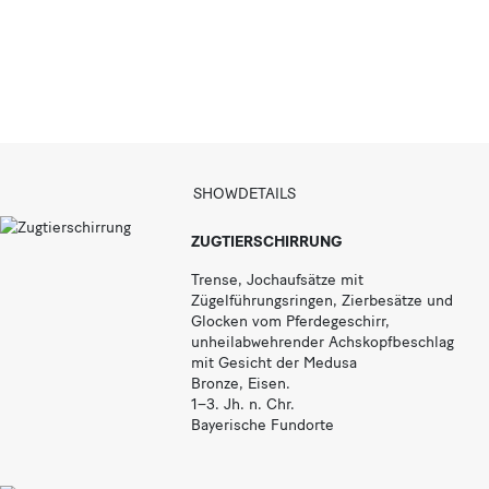
a
r
SHOWDETAILS
ZUGTIERSCHIRRUNG
Trense, Jochaufsätze mit
Zügelführungsringen, Zierbesätze und
Glocken vom Pferdegeschirr,
unheilabwehrender Achskopfbeschlag
mit Gesicht der Medusa
Bronze, Eisen.
1–3. Jh. n. Chr.
Bayerische Fundorte