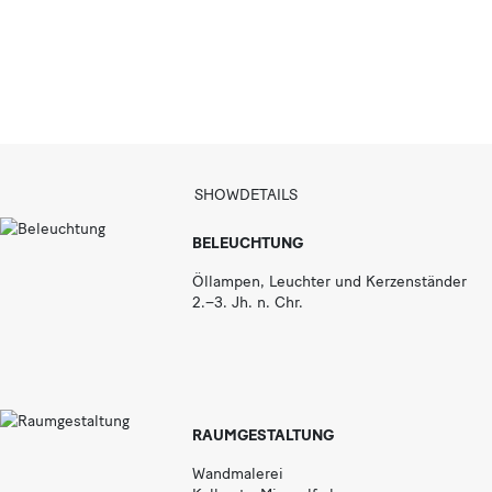
a
r
SHOWDETAILS
BELEUCHTUNG
Öllampen, Leuchter und Kerzenständer
2.–3. Jh. n. Chr.
RAUMGESTALTUNG
Wandmalerei