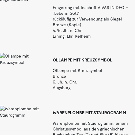
Fingerring mit Inschrift VIVAS IN DEO –
„Lebe in Gott“
rückläufig zur Verwendung als Siegel
Bronze (Kopie)
4./5. Jh. n. Chr.
Eining, Lkr. Kelheim
ÖLLAMPE MIT KREUZSYMBOL
Öllampe mit Kreuzsymbol
Bronze
6. Jh. n. Chr.
Augsburg
WARENPLOMBE MIT STAUROGRAMM
Warenplombe mit Staurogramm, einem
Christussymbol aus den griechischen
Buchstaben Tau (T) und Rho (P) für das