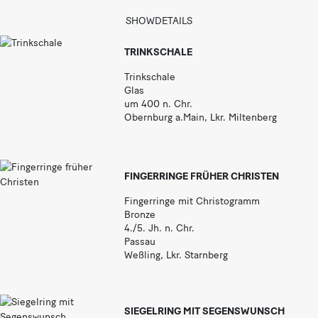
a
r
SHOWDETAILS
TRINKSCHALE
Trinkschale
Glas
um 400 n. Chr.
Obernburg a.Main, Lkr. Miltenberg
FINGERRINGE FRÜHER CHRISTEN
Fingerringe mit Christogramm
Bronze
4./5. Jh. n. Chr.
Passau
Weßling, Lkr. Starnberg
SIEGELRING MIT SEGENSWUNSCH