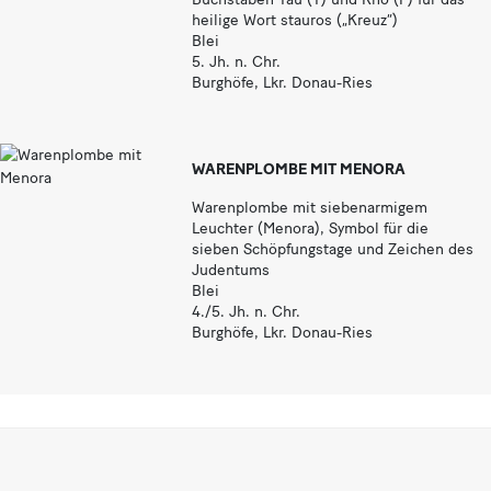
heilige Wort stauros („Kreuz“)
Blei
5. Jh. n. Chr.
Burghöfe, Lkr. Donau-Ries
WARENPLOMBE MIT MENORA
Warenplombe mit siebenarmigem
Leuchter (Menora), Symbol für die
sieben Schöpfungstage und Zeichen des
Judentums
Blei
4./5. Jh. n. Chr.
Burghöfe, Lkr. Donau-Ries