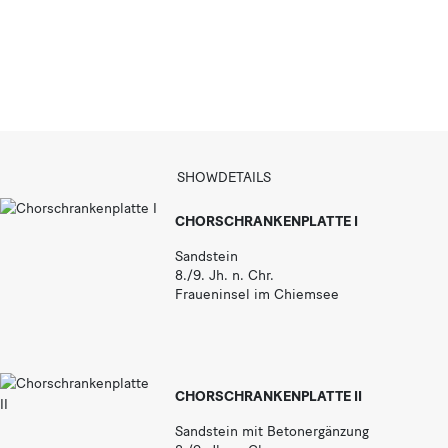
a
r
SHOWDETAILS
CHORSCHRANKENPLATTE I
Sandstein
8./9. Jh. n. Chr.
Fraueninsel im Chiemsee
CHORSCHRANKENPLATTE II
Sandstein mit Betonergänzung