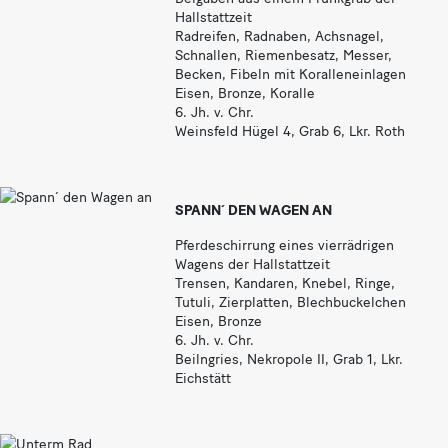
Hallstattzeit
Radreifen, Radnaben, Achsnagel,
Schnallen, Riemenbesatz, Messer,
Becken, Fibeln mit Koralleneinlagen
Eisen, Bronze, Koralle
6. Jh. v. Chr.
Weinsfeld Hügel 4, Grab 6, Lkr. Roth
SPANN´ DEN WAGEN AN
Pferdeschirrung eines vierrädrigen
Wagens der Hallstattzeit
Trensen, Kandaren, Knebel, Ringe,
Tutuli, Zierplatten, Blechbuckelchen
Eisen, Bronze
6. Jh. v. Chr.
Beilngries, Nekropole II, Grab 1, Lkr.
Eichstätt