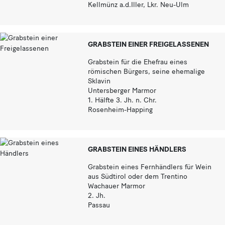
Kellmünz a.d.Iller, Lkr. Neu-Ulm
GRABSTEIN EINER FREIGELASSENEN
Grabstein für die Ehefrau eines
römischen Bürgers, seine ehemalige
Sklavin
Untersberger Marmor
1. Hälfte 3. Jh. n. Chr.
Rosenheim-Happing
GRABSTEIN EINES HÄNDLERS
Grabstein eines Fernhändlers für Wein
aus Südtirol oder dem Trentino
Wachauer Marmor
2. Jh.
Passau