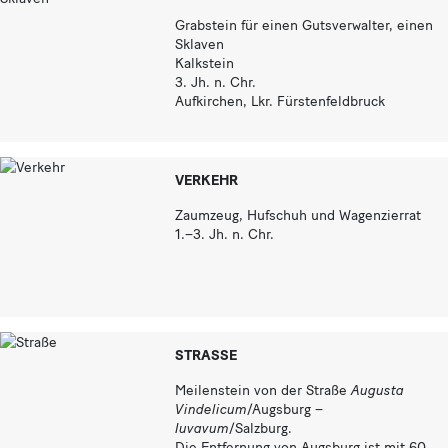
Grabstein für einen Gutsverwalter, einen
Sklaven
Kalkstein
3. Jh. n. Chr.
Aufkirchen, Lkr. Fürstenfeldbruck
VERKEHR
Zaumzeug, Hufschuh und Wagenzierrat
1.–3. Jh. n. Chr.
STRASSE
Meilenstein von der Straße
Augusta
Vindelicum
/Augsburg –
Iuvavum
/Salzburg.
Die Entfernung von Augsburg ist mit 60