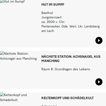
HUT IM SUMPF
Basthut
Jungsteinzeit
ca. 3500 v. Chr.
Pestenacker, Gde. Weil, Lkr. Landsberg
am Lech
Star
NÄCHSTE STATION: ACHSNAGEL AUS
MANCHING
Raum 8: Grundlagen des Lebens
Star
KELTENKOPF UND SCHÄDELKULT