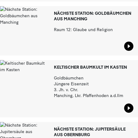
NÄCHSTE STATION: GOLDBÄUMCHEN
AUS MANCHING
Raum 12: Glaube und Religion
Star
KELTISCHER BAUMKULT IM KASTEN
Goldbäumchen
Jüngere Eisenzeit
3. Jh. v. Chr.
Manching, Lkr. Pfaffenhoden a.d.Ilm
Star
NÄCHSTE STATION: JUPITERSÄULE
AUS OBERNBURG