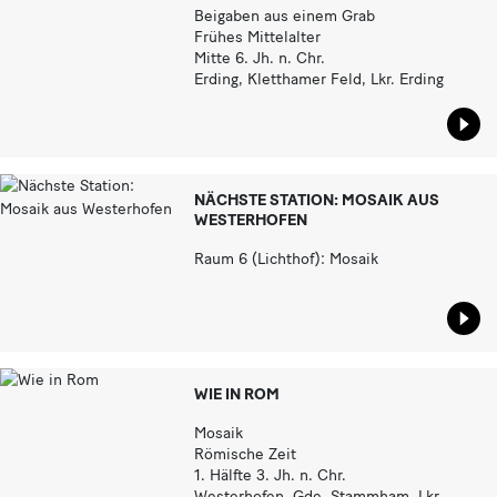
Beigaben aus einem Grab
Frühes Mittelalter
Mitte 6. Jh. n. Chr.
Erding, Kletthamer Feld, Lkr. Erding
Star
NÄCHSTE STATION: MOSAIK AUS
WESTERHOFEN
Raum 6 (Lichthof): Mosaik
Star
WIE IN ROM
Mosaik
Römische Zeit
1. Hälfte 3. Jh. n. Chr.
Westerhofen, Gde. Stammham, Lkr.