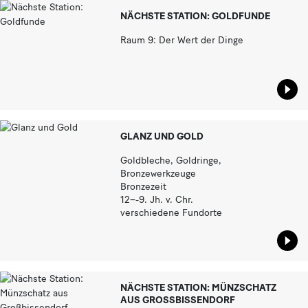
NÄCHSTE STATION: GOLDFUNDE
Raum 9: Der Wert der Dinge
Star
GLANZ UND GOLD
Goldbleche, Goldringe,
Bronzewerkzeuge
Bronzezeit
12–-9. Jh. v. Chr.
verschiedene Fundorte
Star
NÄCHSTE STATION: MÜNZSCHATZ
AUS GROSSBISSENDORF