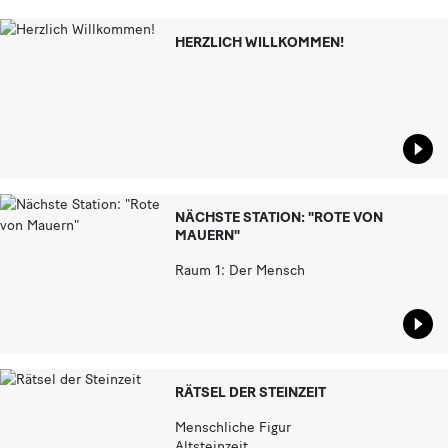
HERZLICH WILLKOMMEN!
Star
NÄCHSTE STATION: "ROTE VON
MAUERN"
Raum 1: Der Mensch
Star
RÄTSEL DER STEINZEIT
Menschliche Figur
Altsteinzeit