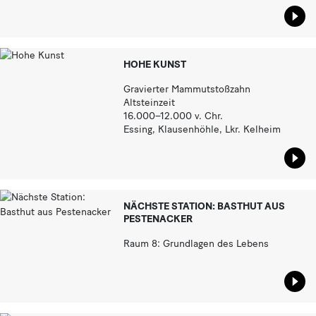
Star
HOHE KUNST
Gravierter Mammutstoßzahn
Altsteinzeit
16.000–12.000 v. Chr.
Essing, Klausenhöhle, Lkr. Kelheim
Star
NÄCHSTE STATION: BASTHUT AUS
PESTENACKER
Raum 8: Grundlagen des Lebens
Star