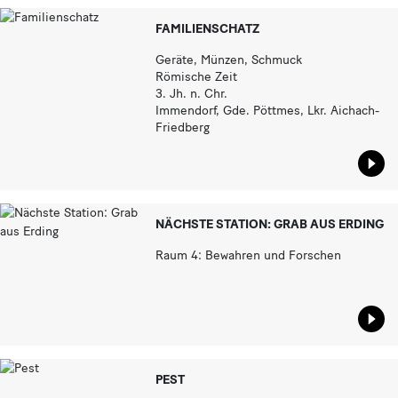
FAMILIENSCHATZ
Geräte, Münzen, Schmuck
Römische Zeit
3. Jh. n. Chr.
Immendorf, Gde. Pöttmes, Lkr. Aichach-
Friedberg
Star
NÄCHSTE STATION: GRAB AUS ERDING
Raum 4: Bewahren und Forschen
Star
PEST