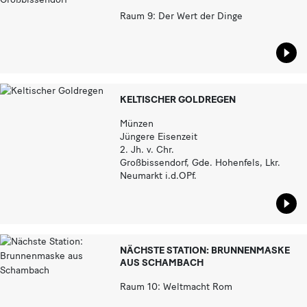
Raum 9: Der Wert der Dinge
Star
KELTISCHER GOLDREGEN
Münzen
Jüngere Eisenzeit
2. Jh. v. Chr.
Großbissendorf, Gde. Hohenfels, Lkr.
Neumarkt i.d.OPf.
Star
NÄCHSTE STATION: BRUNNENMASKE
AUS SCHAMBACH
Raum 10: Weltmacht Rom