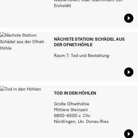
Eichstätt
Star
NÄCHSTE STATION: SCHÄDEL AUS
DER OFNET-HÖHLE
Raum 7: Tod und Bestattung
Star
TOD IN DEN HÖHLEN
Große Ofnethöhle
Mittlere Steinzeit
6800–6500 v. Chr.
Nördlingen, Lkr. Donau-Ries
Star