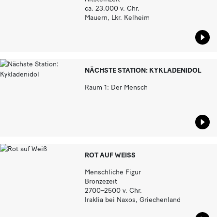
ca. 23.000 v. Chr.
Mauern, Lkr. Kelheim
Star
NÄCHSTE STATION: KYKLADENIDOL
Raum 1: Der Mensch
Star
ROT AUF WEISS
Menschliche Figur
Bronzezeit
2700–2500 v. Chr.
Iraklia bei Naxos, Griechenland