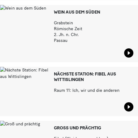
WEIN AUS DEM SÜDEN
Grabstein
Römische Zeit
2. Jh. n. Chr.
Passau
Star
NÄCHSTE STATION: FIBEL AUS
WITTISLINGEN
Raum 11: Ich, wir und die anderen
Star
GROSS UND PRÄCHTIG