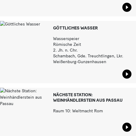
Star
GÖTTLICHES WASSER
Wasserspeier
Römische Zeit
2. Jh. n. Chr.
Schambach, Gde. Treuchtlingen, Lkr.
Weißenburg-Gunzenhausen
Star
NÄCHSTE STATION:
WEINHÄNDLERSTEIN AUS PASSAU
Raum 10: Weltmacht Rom
Star