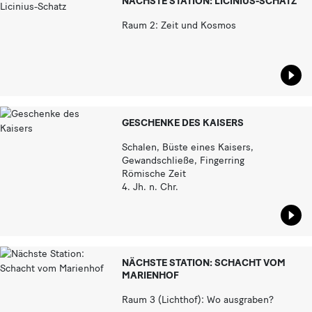
NÄCHSTE STATION: LICINIUS-SCHATZ
Raum 2: Zeit und Kosmos
Star
GESCHENKE DES KAISERS
Schalen, Büste eines Kaisers,
Gewandschließe, Fingerring
Römische Zeit
4. Jh. n. Chr.
Star
NÄCHSTE STATION: SCHACHT VOM
MARIENHOF
Raum 3 (Lichthof): Wo ausgraben?