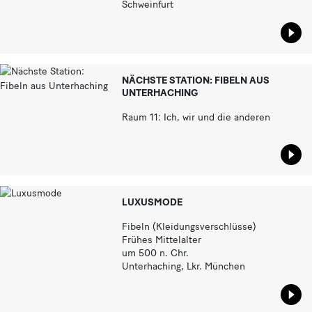
Schweinfurt
Star
NÄCHSTE STATION: FIBELN AUS
UNTERHACHING
Raum 11: Ich, wir und die anderen
Star
LUXUSMODE
Fibeln (Kleidungsverschlüsse)
Frühes Mittelalter
um 500 n. Chr.
Unterhaching, Lkr. München
Star