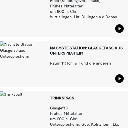
Fibel (Kleidungsverschluss)
Frühes Mittelalter
um 600 n. Chr.
Wittislingen, Lkr. Dillingen a.d.Donau
Star
NÄCHSTE STATION: GLASGEFÄSS AUS U
NTERSPIESHEIM
Raum 11: Ich, wir und die anderen
Star
TRINKSPASS
Glasgefäß
Frühes Mittelalter
um 600 n. Chr.
Unterspiesheim, Gde. Kolitzheim, Lkr.