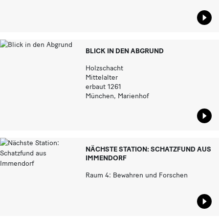
Star
BLICK IN DEN ABGRUND
Holzschacht
Mittelalter
erbaut 1261
München, Marienhof
Star
NÄCHSTE STATION: SCHATZFUND AUS
IMMENDORF
Raum 4: Bewahren und Forschen
Star