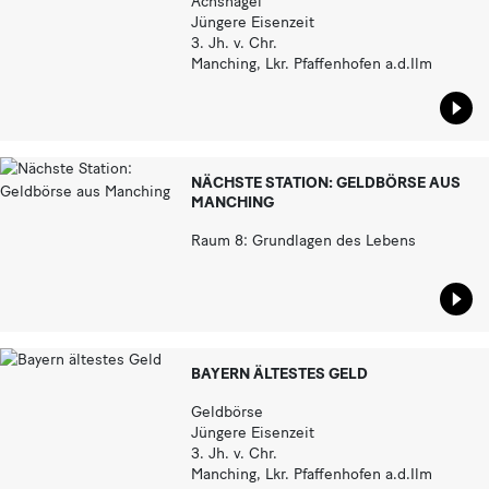
Achsnagel
Jüngere Eisenzeit
3. Jh. v. Chr.
Manching, Lkr. Pfaffenhofen a.d.Ilm
Star
NÄCHSTE STATION: GELDBÖRSE AUS
MANCHING
Raum 8: Grundlagen des Lebens
Star
BAYERN ÄLTESTES GELD
Geldbörse
Jüngere Eisenzeit
3. Jh. v. Chr.
Manching, Lkr. Pfaffenhofen a.d.Ilm