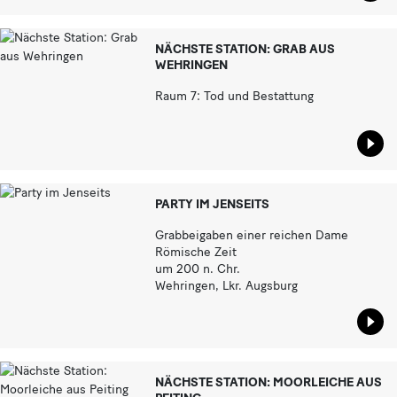
NÄCHSTE STATION: GRAB AUS
WEHRINGEN
Raum 7: Tod und Bestattung
Star
PARTY IM JENSEITS
Grabbeigaben einer reichen Dame
Römische Zeit
um 200 n. Chr.
Wehringen, Lkr. Augsburg
Star
NÄCHSTE STATION: MOORLEICHE AUS