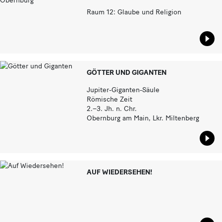
Raum 12: Glaube und Religion
Star
GÖTTER UND GIGANTEN
Jupiter-Giganten-Säule
Römische Zeit
2.–3. Jh. n. Chr.
Obernburg am Main, Lkr. Miltenberg
Star
AUF WIEDERSEHEN!