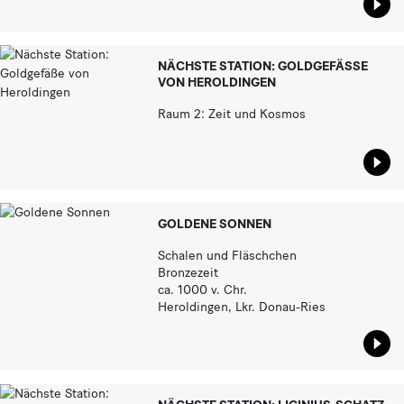
Star
NÄCHSTE STATION: GOLDGEFÄSSE V
ON HEROLDINGEN
Raum 2: Zeit und Kosmos
Star
GOLDENE SONNEN
Schalen und Fläschchen
Bronzezeit
ca. 1000 v. Chr.
Heroldingen, Lkr. Donau-Ries
Star