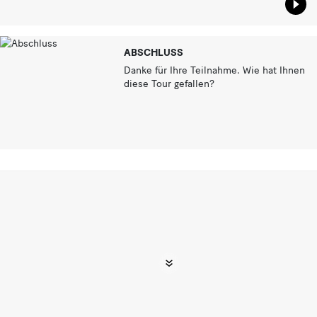
Star
ABSCHLUSS
Danke für Ihre Teilnahme. Wie hat Ihnen
diese Tour gefallen?