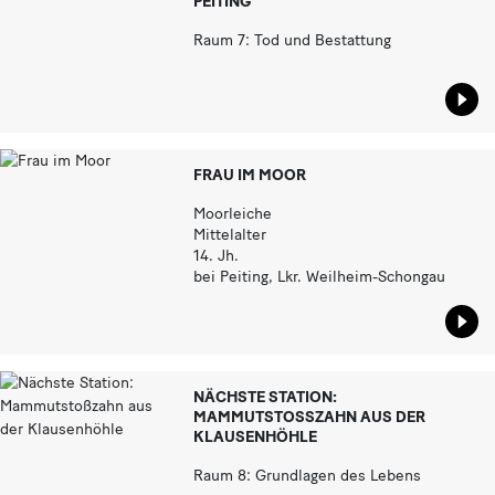
PEITING
Raum 7: Tod und Bestattung
Star
FRAU IM MOOR
Moorleiche
Mittelalter
14. Jh.
bei Peiting, Lkr. Weilheim-Schongau
Star
NÄCHSTE STATION:
MAMMUTSTOSSZAHN AUS DER K
LAUSENHÖHLE
Raum 8: Grundlagen des Lebens