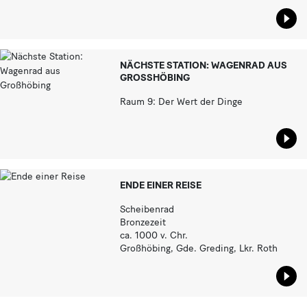
Star
NÄCHSTE STATION: WAGENRAD AUS
GROSSHÖBING
Raum 9: Der Wert der Dinge
Star
ENDE EINER REISE
Scheibenrad
Bronzezeit
ca. 1000 v. Chr.
Großhöbing, Gde. Greding, Lkr. Roth
Star