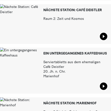
NÄCHSTE STATION: CAFÉ DEISTLER
Raum 2: Zeit und Kosmos
Star
EIN UNTERGEGANGENES KAFFEEHAUS
Serviertabletts aus dem ehemaligen
Café Deistler
20. Jh. n. Chr.
Marienhof
Star
NÄCHSTE STATION: MARIENHOF