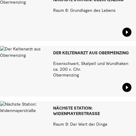
Raum 8: Grundlagen des Lebens
Star
DER KELTENARZT AUS OBERMENZING
Eisenschwert, Skalpell und Wundhaken
ca. 200 v. Chr.
Obermenzing
Star
NÄCHSTE STATION:
WIDENMAYERSTRASSE
Raum 9: Der Wert der Dinge