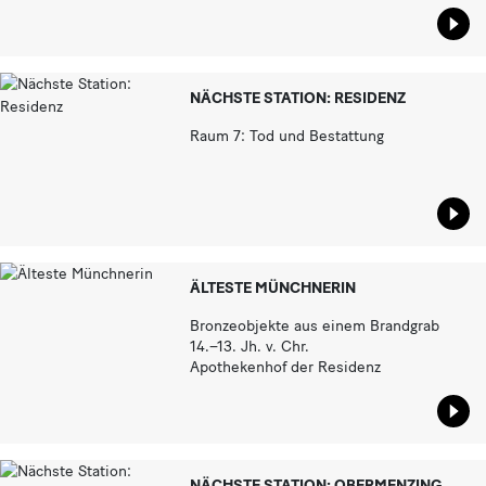
Star
NÄCHSTE STATION: RESIDENZ
Raum 7: Tod und Bestattung
Star
ÄLTESTE MÜNCHNERIN
Bronzeobjekte aus einem Brandgrab
14.–13. Jh. v. Chr.
Apothekenhof der Residenz
Star
NÄCHSTE STATION: OBERMENZING