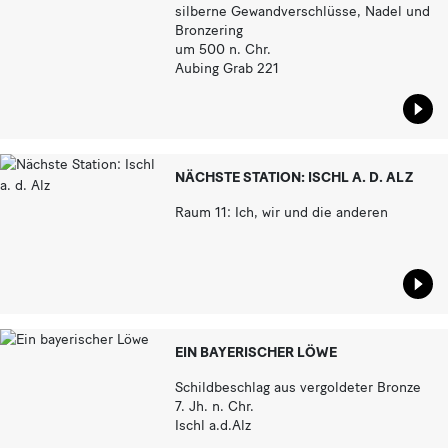
silberne Gewandverschlüsse, Nadel und
Bronzering
um 500 n. Chr.
Aubing Grab 221
Star
NÄCHSTE STATION: ISCHL A. D. ALZ
Raum 11: Ich, wir und die anderen
Star
EIN BAYERISCHER LÖWE
Schildbeschlag aus vergoldeter Bronze
7. Jh. n. Chr.
Ischl a.d.Alz