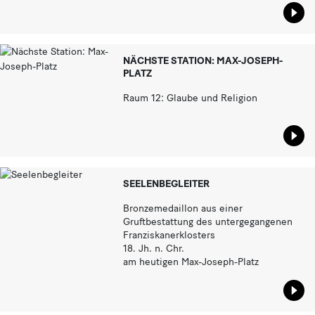
Star
NÄCHSTE STATION: MAX-JOSEPH-
PLATZ
Raum 12: Glaube und Religion
Star
SEELENBEGLEITER
Bronzemedaillon aus einer
Gruftbestattung des untergegangenen
Franziskanerklosters
18. Jh. n. Chr.
am heutigen Max-Joseph-Platz
Star