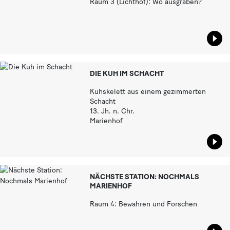
Raum 3 (Lichthof): Wo ausgraben?
Star
DIE KUH IM SCHACHT
Kuhskelett aus einem gezimmerten
Schacht
13. Jh. n. Chr.
Marienhof
Star
NÄCHSTE STATION: NOCHMALS
MARIENHOF
Raum 4: Bewahren und Forschen
Star