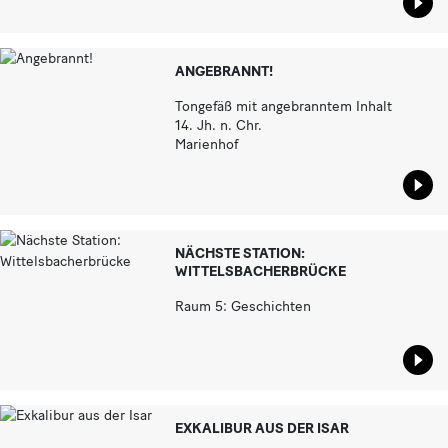
ANGEBRANNT!
Tongefäß mit angebranntem Inhalt
14. Jh. n. Chr.
Marienhof
Star
NÄCHSTE STATION:
WITTELSBACHERBRÜCKE
Raum 5: Geschichten
Star
EXKALIBUR AUS DER ISAR