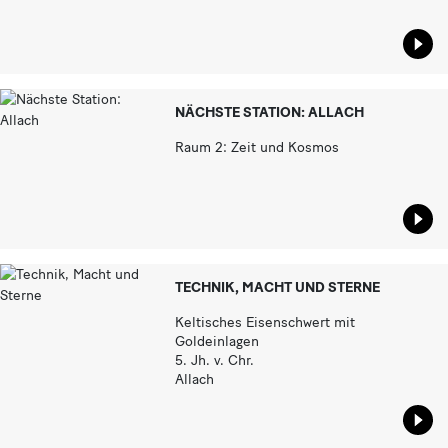
Star
NÄCHSTE STATION: ALLACH
Raum 2: Zeit und Kosmos
Star
TECHNIK, MACHT UND STERNE
Keltisches Eisenschwert mit
Goldeinlagen
5. Jh. v. Chr.
Allach
Star