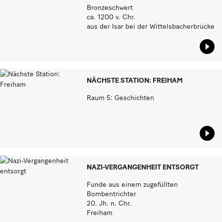
Bronzeschwert
ca. 1200 v. Chr.
aus der Isar bei der Wittelsbacherbrücke
Star
NÄCHSTE STATION: FREIHAM
Raum 5: Geschichten
Star
NAZI-VERGANGENHEIT ENTSORGT
Funde aus einem zugefüllten
Bombentrichter
20. Jh. n. Chr.
Freiham