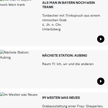
ALS MAN IN BAYERN NOCH WEIN
TRANK
Tonbecher mit Trinkspruch aus einem
römischen Grab
4. Jh. n. Chr.
Unterbiberg
Star
NÄCHSTE STATION: AUBING
Raum 11: Ich, wir und die anderen
Star
IM WESTEN WAS NEUES
Grabausstattung einer Frau: Glasperlen,